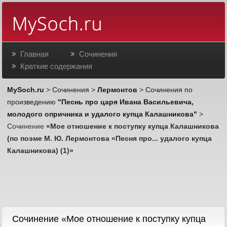
Главная
Сочинения
Краткие содержания
MySoch.ru
>
Сочинения
>
Лермонтов
>
Сочинения по
произведению
"Песнь про царя Ивана Васильевича,
молодого опричника и удалого купца Калашникова"
>
Сочинение
«Мое отношение к поступку купца Калашникова
(по поэме М. Ю. Лермонтова «Песня про... удалого купца
Калашникова) (1)»
Cочинение «Мое отношение к поступку купца