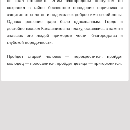
не стал объяснять. Этим благородным поступком он
сохранил в тайне бесчестное поведение опричника и
защитил от сплетен и недомолвок доброе имя своей жены.
Однако решение царя было однозначным. Гордо и
достойно взошел Калашников на плаху, оставшись в памяти
знавших его людей примером чести, благородства и
глубокой порядочности:
Пройдет старый человек — перекрестится, пройдет
молодец — приосанится, пройдет девица — пригорюнится.