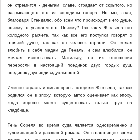
он стремится к деньгам, славе, страдает от скрытого, но
разрывающего его из середины гонора. Но мы, зная,
благодаря Стендалю, обо всем что происходит в его душе,
почему-то уважаем его. Почему? Так как у Жюльена нет
холодного расчета, так как все его поступки говорят о
горячей душе, так как он человек страсти. Он желал
влюбить в себя мадам де Реналь, и сам влюбился, он
мечтал использовать Матильду, но их отношения
переросли в настоящий поединок двух гордых душ,
поединок двух индивидуальностей.
Именно страсть и живая кровь потеряли Жюльена, так как
родился он в эпоху, которую автор оценивает как эпоху,
когда хорошо может существовать только труп на
кладбище.
Речь Сореля во время суда является одновременно и
кульминацией и развязкой романа. Он в настоящее время