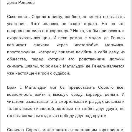
дома Реналов.
Склонность Сореля к риску, вообще, не может не вызвать
уважения. Этот человек не знает страха. Но на что
направлена сила его характера? На то, чтобы привлекать и
очаровывать женщин. И если роман с мадам де Реналь
возникает сначала через честолюбие мальчика-
простолюдина, которому приятно влюбить в себя даму из
общества, перед которым его родственники должны
снимать шляпы, то роман с Матильдой де Реналь является
уже настоящей игрой с судьбой.
Брак с Матильдой мог бы предоставить Сорелю все:
возможность войти в высшую среду, карьеру, деньги. И
читателя захватывает эта смертельная игра двух сильных и
талантливых личностей, которые не любят друг друга, но
головы согласны отдать за победу друг над другом.
Сначала Сорель может казаться настоящим карьеристом: