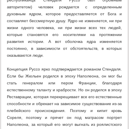
республиканца Стендаля Руссо был огромным
авторитетом) человек рождается с определенным
духовным ядром, которое предоставляется от Бога и
составляет бессмертную душу. Ядро не изменяется, ни при
жизни одного человека, ни при жизни всех тех людей,
которые становятся его носителями на протяжении
развития истории. А вот оболочка ядра изменяется
постоянно, в зависимости от обстоятельств, в которых
оказываются люди.
Концепция Руссо ярко подтверждается романом Стендаля.
Если бы Жюльен родился в эпоху Наполеона, он мог бы
стать генералом или пером Франции, благодаря
естественному таланту и храбрости. Но он родился в эпоху
Реставрации, которая перекрещивает все его естественные
способности и обрекает на зависимое существование из-за
плебейского происхождения. Поэтому и кипит кровь
Сореля, поэтому и прячет он под матрасом портрет
Наполеона, за который его могут выгнать из роялистского