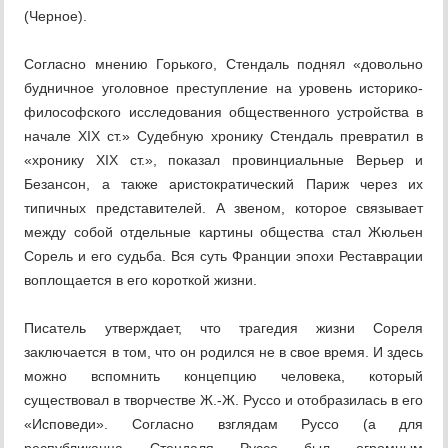
(Черное).
Согласно мнению Горького, Стендаль поднял «довольно
будничное уголовное преступление на уровень историко-
философского исследования общественного устройства в
начале ХIХ ст.» Судебную хронику Стендаль превратил в
«хронику ХIХ ст.», показал провинциальные Верьер и
Безансон, а также аристократический Париж через их
типичных представителей. А звеном, которое связывает
между собой отдельные картины общества стал Жюльен
Сорель и его судьба. Вся суть Франции эпохи Реставрации
воплощается в его короткой жизни.
Писатель утверждает, что трагедия жизни Сореля
заключается в том, что он родился не в свое время. И здесь
можно вспомнить концепцию человека, который
существовал в творчестве Ж.-Ж. Руссо и отобразилась в его
«Исповеди». Согласно взглядам Руссо (а для