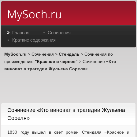
Главная
Сочинения
Краткие содержания
MySoch.ru
>
Сочинения
>
Стендаль
>
Сочинения по
произведению
"Красное и черное"
> Сочинение
«Кто
виноват в трагедии Жульена Сореля»
Cочинение «Кто виноват в трагедии Жульена
Сореля»
1830 году вышел в свет роман Стендаля «Красное и