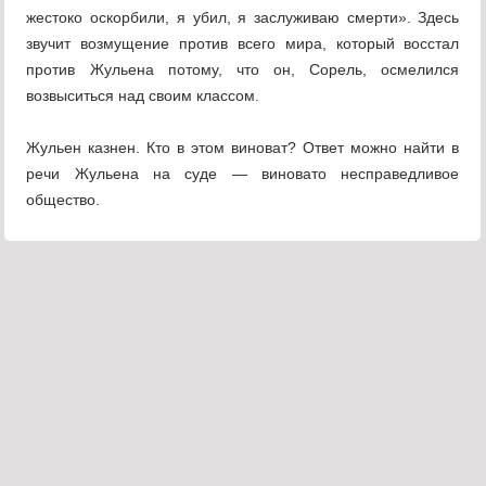
жестоко оскорбили, я убил, я заслуживаю смерти». Здесь
звучит возмущение против всего мира, который восстал
против Жульена потому, что он, Сорель, осмелился
возвыситься над своим классом.
Жульен казнен. Кто в этом виноват? Ответ можно найти в
речи Жульена на суде — виновато несправедливое
общество.