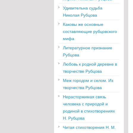
Удивительна судьба
Николая Рубцова
Каковы же основные
составляющие рубцовского
мифа
Литературное признание
Рубцова
Любовь к родной деревне в
творчестве Рубцова
Меж городом и селом. Из
творчества Рубцова
Нерасторжимая связь
человека с природой и
родиной в стихотворениях
Н. Рубцова
Читая стихотворения Н. М.