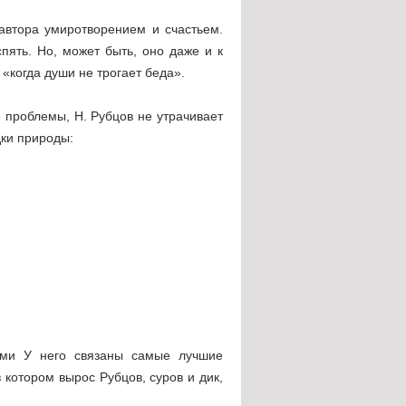
автора умиротворением и счастьем.
пять. Но, может быть, оно даже и к
«когда души не трогает беда».
 проблемы, Н. Рубцов не утрачивает
дки природы:
ими У него связаны самые лучшие
 котором вырос Рубцов, суров и дик,