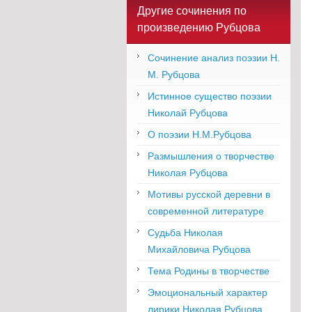
Другие сочинения по
произведению Рубцова
Сочинение анализ поэзии Н.
М. Рубцова
Истинное существо поэзии
Николай Рубцова
О поэзии Н.М.Рубцова
Размышления о творчестве
Николая Рубцова
Мотивы русской деревни в
современной литературе
Судьба Николая
Михайловича Рубцова
Тема Родины в творчестве
Эмоциональный характер
лирики Николая Рубцова