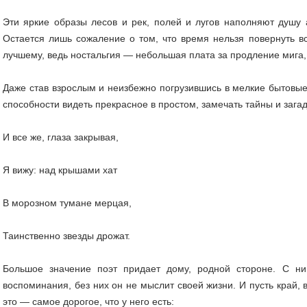
Эти яркие образы лесов и рек, полей и лугов наполняют душу 
Остается лишь сожаление о том, что время нельзя повернуть вс
лучшему, ведь ностальгия — небольшая плата за продление мига, 
Даже став взрослым и неизбежно погрузившись в мелкие бытовые
способности видеть прекрасное в простом, замечать тайны и зага
И все же, глаза закрывая,
Я вижу: над крышами хат
В морозном тумане мерцая,
Таинственно звезды дрожат.
Большое значение поэт придает дому, родной стороне. С н
воспоминания, без них он не мыслит своей жизни. И пусть край, в
это — самое дорогое, что у него есть: