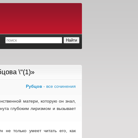
цова \"(1)»
Рубцов
- все сочинения
нственной матери, которую он знал,
кнута глубоким лиризмом и вызывает
н не только умеет читать его, как