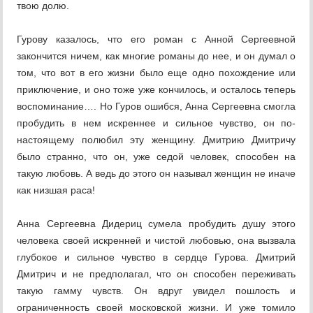
твою долю.
Гурову казалось, что его роман с Анной Сергеевной
закончится ничем, как многие романы до нее, и он думал о
том, что вот в его жизни было еще одно похождение или
приключение, и оно тоже уже кончилось, и осталось теперь
воспоминание…. Но Гуров ошибся, Анна Сергеевна смогла
пробудить в нем искреннее и сильное чувство, он по-
настоящему полюбил эту женщину. Дмитрию Дмитричу
было странно, что он, уже седой человек, способен на
такую любовь. А ведь до этого он называл женщин не иначе
как низшая раса!
Анна Сергеевна Дидериц сумела пробудить душу этого
человека своей искренней и чистой любовью, она вызвала
глубокое и сильное чувство в сердце Гурова. Дмитрий
Дмитрич и не предполагал, что он способен переживать
такую гамму чувств. Он вдруг увидел пошлость и
ограниченность своей московской жизни. И уже томило