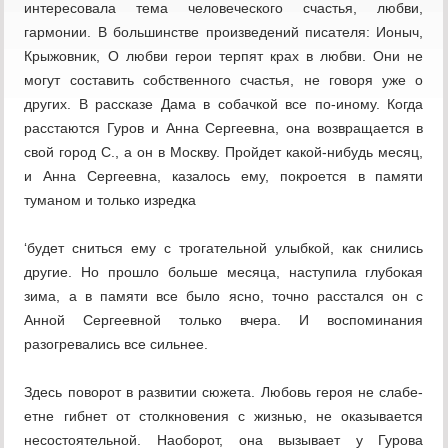
интересовала тема человеческого счастья, любви,
гармонии. В большинстве произведений писателя: Ионыч,
Крыжовник, О любви герои терпят крах в любви. Они не
могут составить собственного счастья, не говоря уже о
других. В рассказе Дама в собачкой все по-иному. Когда
расстаются Гуров и Анна Сергеевна, она возвращается в
свой город С., а он в Москву. Пройдет какой-нибудь месяц,
и Анна Сергеевна, казалось ему, покроется в памяти
туманом и только изредка
‘будет сниться ему с трогательной улыбкой, как снились
другие. Но прошло больше месяца, наступила глубокая
зима, а в памяти все было ясно, точно расстался он с
Анной Сергеевной только вчера. И воспоминания
разогревались все сильнее.
Здесь поворот в развитии сюжета. Любовь героя не слабе-
етне гибнет от столкновения с жизнью, не оказывается
несостоятельной. Наоборот, она вызывает у Гурова