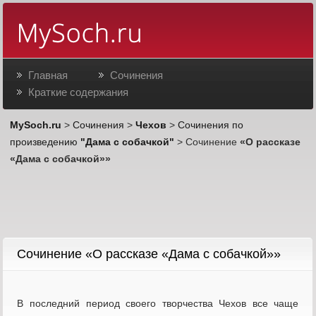
Главная
Сочинения
Краткие содержания
MySoch.ru
>
Сочинения
>
Чехов
>
Сочинения по
произведению
"Дама с собачкой"
> Сочинение
«О рассказе
«Дама с собачкой»»
Cочинение «О рассказе «Дама с собачкой»»
В последний период своего твор­чества Чехов все чаще