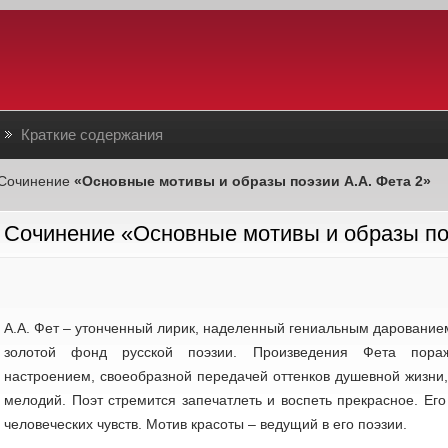
Краткие содержания
Сочинение
«Основные мотивы и образы поэзии А.А. Фета 2»
Сочинение «Основные мотивы и образы поэ
А.А. Фет – утонченный лирик, наделенный гениальным дарованием
золотой фонд русской поэзии. Произведения Фета пораж
настроением, своеобразной передачей оттенков душевной жизни,
мелодий. Поэт стремится запечатлеть и воспеть прекрасное. Его
человеческих чувств. Мотив красоты – ведущий в его поэзии.