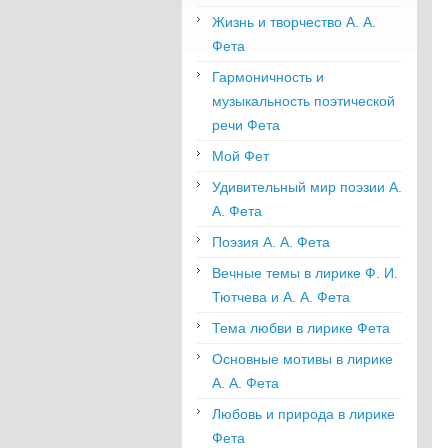
Жизнь и творчество А. А.
Фета
Гармоничность и
музыкальность поэтической
речи Фета
Мой Фет
Удивительный мир поэзии А.
А. Фета
Поэзия А. А. Фета
Вечные темы в лирике Ф. И.
Тютчева и А. А. Фета
Тема любви в лирике Фета
Основные мотивы в лирике
А. А. Фета
Любовь и природа в лирике
Фета