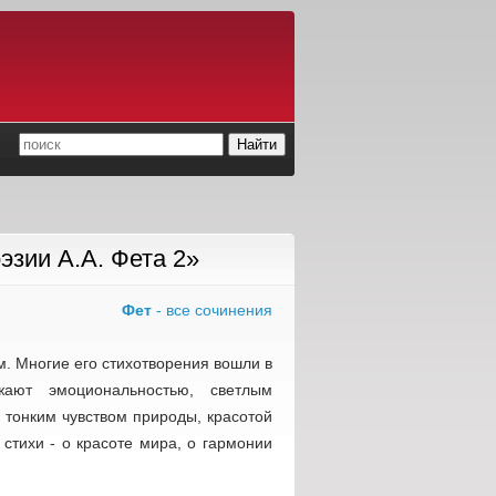
зии А.А. Фета 2»
Фет
- все сочинения
. Многие его стихотворения вошли в
ают эмоциональностью, светлым
 тонким чувством природы, красотой
 стихи - о красоте мира, о гармонии