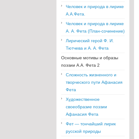
Человек и природа в лирике
А.А.Фета.
Человек и природа в лирике
А. А. Фета (План-сочинение)
Лирический герой Ф. И.
Тютчева и А. А. Фета
Основные мотивы и образы
поэзии А.А. Фета 2
Сложность жизненного и
творческого пути Афанасия
Фета
Художественное
своеобразие поэзии
Афанасия Фета
Фет — тончайший лирик
русской природы