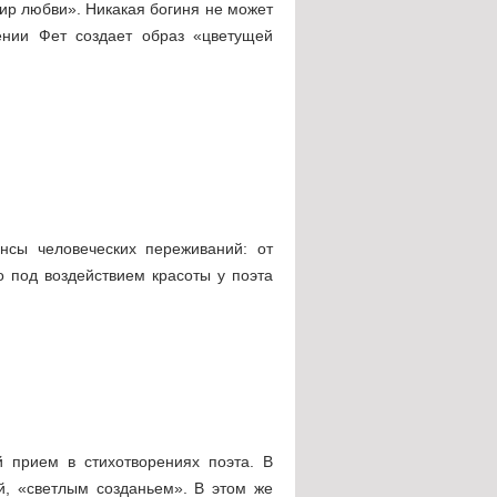
ир любви». Никакая богиня не может
дении Фет создает образ «цветущей
нсы человеческих переживаний: от
о под воздействием красоты у поэта
 прием в стихотворениях поэта. В
й, «светлым созданьем». В этом же