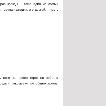
браз звезды – тоже один из самых
 вечная загадка, а с другой, – часть
у него не просто горят на небе, а
людьми, открывают им общие законы