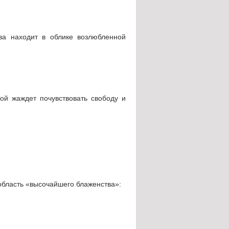
ва находит в облике возлюбленной
ой жаждет почувствовать свободу и
область «высочайшего блаженства»: