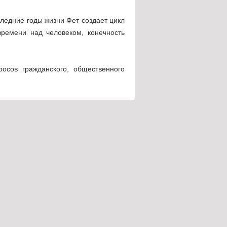
ледние годы жизни Фет создает цикл
времени над челове­ком, конечность
осов гражданского, общественного