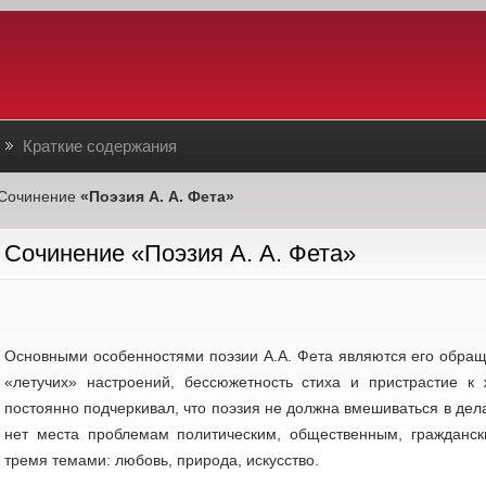
Краткие содержания
Сочинение
«Поэзия А. А. Фета»
Сочинение «Поэзия А. А. Фета»
Основными особенностями поэзии А.А. Фета являются его обращ
«летучих» настрое­ний, бессюжетность стиха и пристрастие 
постоянно подчеркивал, что поэзия не должна вмешиваться в дела
нет места проблемам политическим, общественным, гражданск
тремя темами: любовь, природа, искусство.