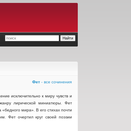
Фет
- все сочинения
ение исключительно к миру чувств и
к жанру лирической миниатюры. Фет
 «бедного мира». В его стихах почти
им. Фет очертил круг своей поэзии