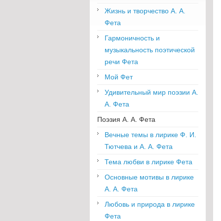
Жизнь и творчество А. А.
Фета
Гармоничность и
музыкальность поэтической
речи Фета
Мой Фет
Удивительный мир поэзии А.
А. Фета
Поэзия А. А. Фета
Вечные темы в лирике Ф. И.
Тютчева и А. А. Фета
Тема любви в лирике Фета
Основные мотивы в лирике
А. А. Фета
Любовь и природа в лирике
Фета