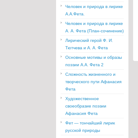
Человек и природа в лирике
А.А.Фета.
Человек и природа в лирике
А. А. Фета (План-сочинение)
Лирический герой Ф. И.
Тютчева и А. А. Фета
Основные мотивы и образы
поэзии А.А. Фета 2
Сложность жизненного и
творческого пути Афанасия
Фета
Художественное
своеобразие поэзии
Афанасия Фета
Фет — тончайший лирик
русской природы