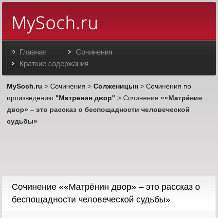
Главная
Сочинения
Краткие содержания
MySoch.ru
>
Сочинения
>
Солженицын
>
Сочинения по
произведению
"Матренин двор"
> Сочинение
««Матрёнин
двор» – это рассказ о беспощадности человеческой
судьбы»
Cочинение ««Матрёнин двор» – это рассказ о
беспощадности человеческой судьбы»