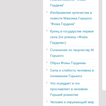
Гордеев"
Изображение купечества в
повести Максима Горького
"Фома Гордеев"
Купец в государстве первая
сила (по роману «Фома
Гордеев»)
Сочинение по творчеству М.
Горького
Образ Фомы Гордеева
Сила и слабость человека в
понимании Горького
Что осуждает и что
прославляет в человеке
Горький романтик
Человек и окружающий мир