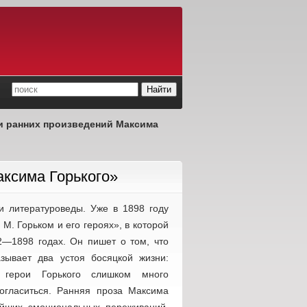
и ранних произведений Максима
аксима Горького»
и литературоведы. Уже в 1898 году
М. Горьком и его героях», в которой
2—1898 годах. Он пишет о том, что
зывает два устоя босяцкой жизни:
 герои Горького слишком много
огласиться. Ранняя проза Максима
чайших эмоциональных переживаний,