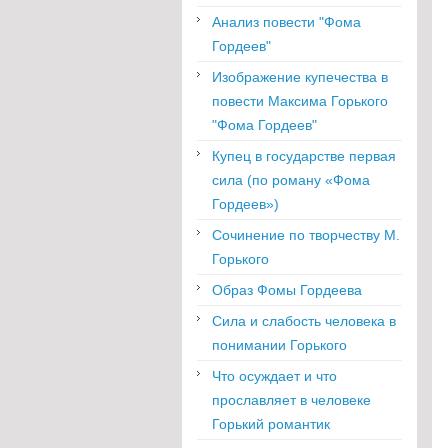
Анализ повести "Фома
Гордеев"
Изображение купечества в
повести Максима Горького
"Фома Гордеев"
Купец в государстве первая
сила (по роману «Фома
Гордеев»)
Сочинение по творчеству М.
Горького
Образ Фомы Гордеева
Сила и слабость человека в
понимании Горького
Что осуждает и что
прославляет в человеке
Горький романтик