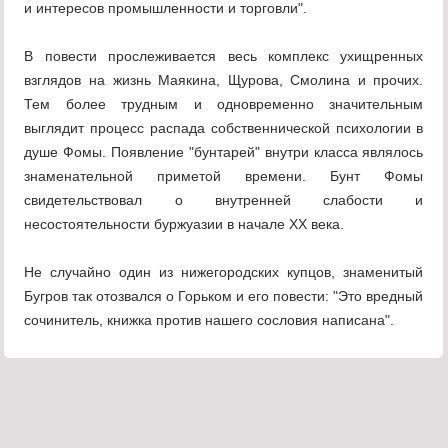
и интересов промышленности и торговли".
В повести прослеживается весь комплекс ухищренных
взглядов на жизнь Маякина, Щурова, Смолина и прочих.
Тем более трудным и одновременно значительным
выглядит процесс распада собственнической психологии в
душе Фомы. Появление "бунтарей" внутри класса являлось
знаменательной приметой времени. Бунт Фомы
свидетельствовал о внутренней слабости и
несостоятельности буржуазии в начале XX века.
Не случайно один из нижегородских купцов, знаменитый
Бугров так отозвался о Горьком и его повести: "Это вредный
сочинитель, книжка против нашего сословия написана".