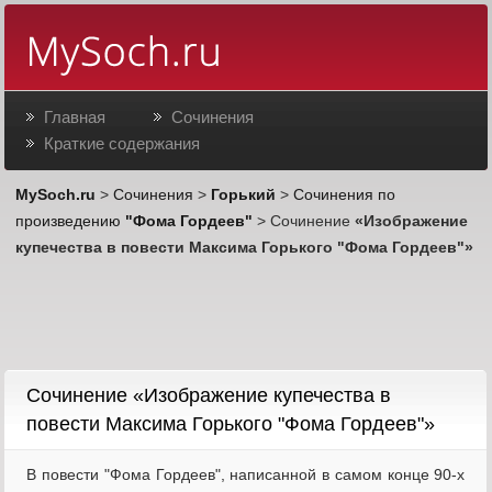
Главная
Сочинения
Краткие содержания
MySoch.ru
>
Сочинения
>
Горький
>
Сочинения по
произведению
"Фома Гордеев"
> Сочинение
«Изображение
купечества в повести Максима Горького "Фома Гордеев"»
Cочинение «Изображение купечества в
повести Максима Горького "Фома Гордеев"»
В повести "Фома Гордеев", написанной в самом конце 90-х