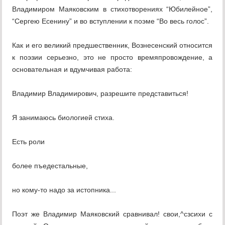
Владимиром Маяковским в стихотворениях “Юбилейное”,
“Сергею Есенину” и во вступлении к поэме “Во весь голос”.
Как и его великий предшественник, Вознесенский относится
к поэзии серьезно, это не просто времяпровождение, а
основательная и вдумчивая работа:
Владимир Владимирович, разрешите представиться!
Я занимаюсь биологией стиха.
Есть роли
более пъедестальные,
но кому-то надо за истопника...
Поэт же Владимир Маяковский сравнивал! свои,^сзсихи с