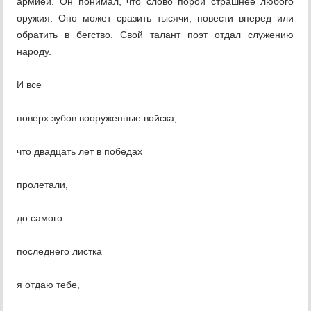
армией. Он понимал, что слово порой страшнее любого
оружия. Оно может сразить тысячи, повести вперед или
обратить в бегство. Свой талант поэт отдал служению
народу.
И все
поверх зубов вооруженные войска,
что двадцать лет в победах
пролетали,
до самого
последнего листка
я отдаю тебе,