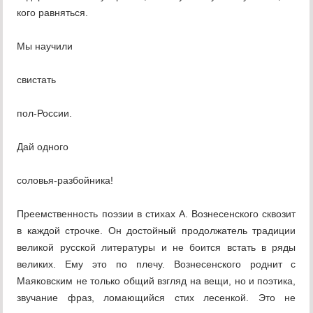
кого равняться.
Мы научили
свистать
пол-России.
Дай одного
соловья-разбойника!
Преемственность поэзии в стихах А. Вознесенского сквозит
в каждой строчке. Он достойный продолжатель традиции
великой русской литературы и не боится встать в ряды
великих. Ему это по плечу. Вознесенского роднит с
Маяковским не только общий взгляд на вещи, но и поэтика,
звучание фраз, ломающийся стих лесенкой. Это не