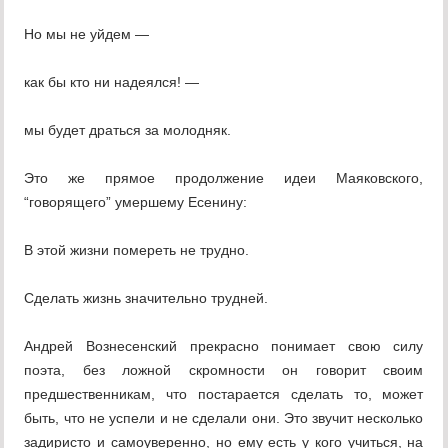
Но мы не уйдем —
как бы кто ни надеялся! —
мы будет драться за молодняк.
Это же прямое продолжение идеи Маяковского,
“говорящего” умершему Есенину:
В этой жизни помереть не трудно.
Сделать жизнь значительно трудней.
Андрей Вознесенский прекрасно понимает свою силу
поэта, без ложной скромности он говорит своим
предшественникам, что постарается сделать то, может
быть, что не успели и не сделали они. Это звучит несколько
задиристо и самоуверенно, но ему есть у кого учиться, на