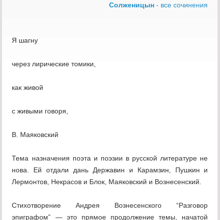
Солженицын
- все сочинения
Я шагну
через лирические томики,
как живой
с живыми говоря,
В. Маяковский
Тема назначения поэта и поэзии в русской литературе не
нова. Ей отдали дань Державин и Карамзин, Пушкин и
Лермонтов, Некрасов и Блок, Маяковский и Вознесенский.
Стихотворение Андрея Вознесенского “Разговор
эпиграфом” — это прямое продолжение темы, начатой