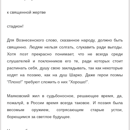
к священной жертве
стадион!
Для Вознесенского слово, сказанное народу, должно быть
священно. Людям нельзя солгать, слукавить ради выгоды.
Хотя поэт прекрасно понимает, что не всегда среди
слушателей и поклонников его те, ради которых стоит
распинать себя, душу свою закладывать, так как некоторые
ходят на поэзию, как на душ Шарко. Даже герои поэмы
“Плохо!” требуют сложить о них “Хорошо!”.
Маяковский жил в судьбоносное, решающее время, да,
пожалуй, в России время всегда таковое. И поэзия была
весомым оружием, сотрясающим старые устои,
борющимся за светлое будущее.