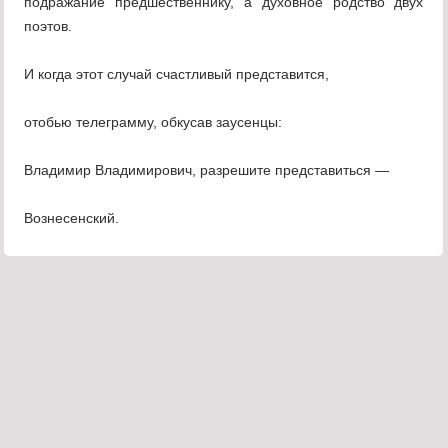
подражание предшественнику, а духовное родство двух
поэтов.
И когда этот случай счастливый представится,
отобью телеграмму, обкусав заусенцы:
Владимир Владимирович, разрешите представиться —
Вознесенский.