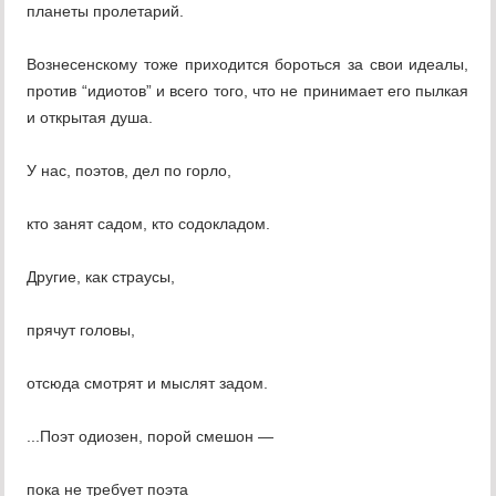
планеты пролетарий.
Вознесенскому тоже приходится бороться за свои идеалы,
против “идиотов” и всего того, что не принимает его пылкая
и открытая душа.
У нас, поэтов, дел по горло,
кто занят садом, кто содокладом.
Другие, как страусы,
прячут головы,
отсюда смотрят и мыслят задом.
...Поэт одиозен, порой смешон —
пока не требует поэта