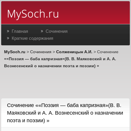
Главная
Сочинения
Краткие содержания
MySoch.ru
>
Сочинения
>
Солженицын А.И.
> Сочинение
««Поэзия — баба капризная»(В. В. Маяковский и А. А.
Вознесенский о назначении поэта и поэзии) »
Сочинение ««Поэзия — баба капризная»(В. В.
Маяковский и А. А. Вознесенский о назначении
поэта и поэзии) »