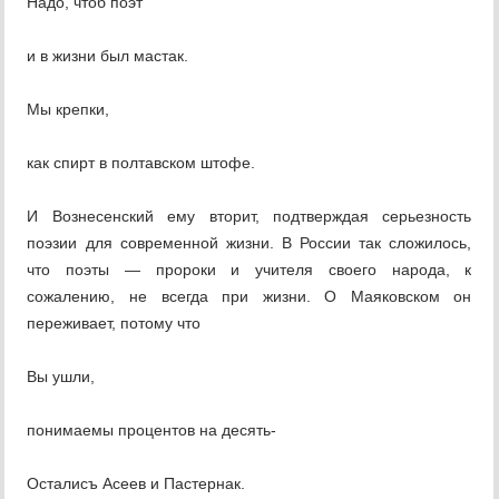
Надо, чтоб поэт
и в жизни был мастак.
Мы крепки,
как спирт в полтавском штофе.
И Вознесенский ему вторит, подтверждая серьезность
поэзии для современной жизни. В России так сложилось,
что поэты — пророки и учителя своего народа, к
сожалению, не всегда при жизни. О Маяковском он
переживает, потому что
Вы ушли,
понимаемы процентов на десять-
Осталисъ Асеев и Пастернак.