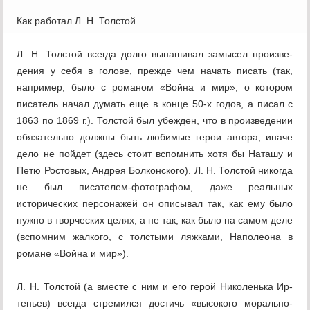
Как работал Л. Н. Толстой
Л. Н. Толстой всегда долго вынашивал замысел произве­
дения у себя в голове, прежде чем начать писать (так,
например, было с романом «Война и мир», о котором
писатель начал ду­мать еще в конце 50-х годов, а писал с
1863 по 1869 г.). Толстой был убежден, что в произведении
обязательно должны быть любимые герои автора, иначе
дело не пойдет (здесь стоит вспомнить хотя бы Наташу и
Петю Ростовых, Андрея Болкон­ского). Л. Н. Толстой никогда
не был писателем-фотографом, даже реальных
исторических персонажей он описывал так, как ему было
нужно в творческих целях, а не так, как было на са­мом деле
(вспомним жалкого, с толстыми ляжками, Наполеона в
романе «Война и мир»).
Л. Н. Толстой (а вместе с ним и его герой Николенька Ир­
теньев) всегда стремился достичь «высокого морально-