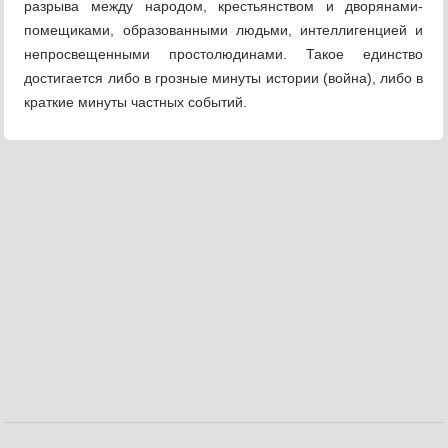
разрыва между на­родом, крестьянством и дворянами-
помещиками, образованными людьми, интеллигенцией и
непросвещенными простолюдинами. Такое единство
достигается либо в грозные минуты истории (война), либо в
краткие минуты частных событий.