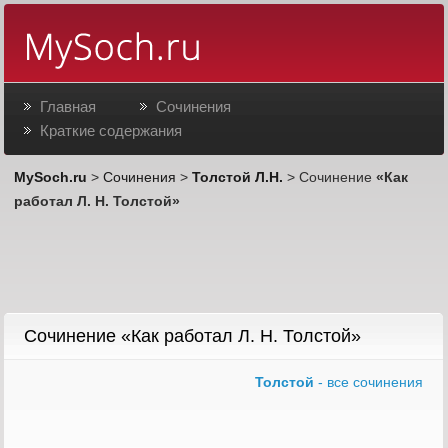
Главная
Сочинения
Краткие содержания
MySoch.ru
>
Сочинения
>
Толстой Л.Н.
> Сочинение
«Как
работал Л. Н. Толстой»
Сочинение «Как работал Л. Н. Толстой»
Толстой
- все сочинения