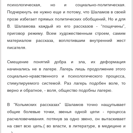
психологическая, но и социально-политическая.
Подчеркнуть ее нужно еще и потому, что Шаламов в своей
прозе избегает прямых политических обобщений, Но и для
В. Шаламова каждый из его рассказов - “пощечины”,
приговор режиму. Всем художественным строем, самим
материалом рассказа, воплотившим внутренний жест
писателя.
Смещение понятий добра и зла, их деформация
начинались не в лагере. Лагерь лишь продолжение этого
социально-нравственного и психологического процесса,
стимулируемого системой. Раз лагерь подобен воле, то
верно и обратное, - воля, общество подобны лагерю.
В “Колымских рассказах” Шаламов точно нащупывает
общие болевые точки, звенья одной цепи - процесса
расчеловечивания. потянув за одно звено, он вытаскивает
на свет всю цепь.( во власти, в литературе, в медицине и