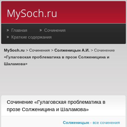
Главная
Сочинения
Краткие содержания
MySoch.ru
>
Сочинения
>
Солженицын А.И.
> Сочинение
«Гулаговская проблематика в прозе Солженицина и
Шаламова»
Сочинение «Гулаговская проблематика в
прозе Солженицина и Шаламова»
Солженицын
- все сочинения