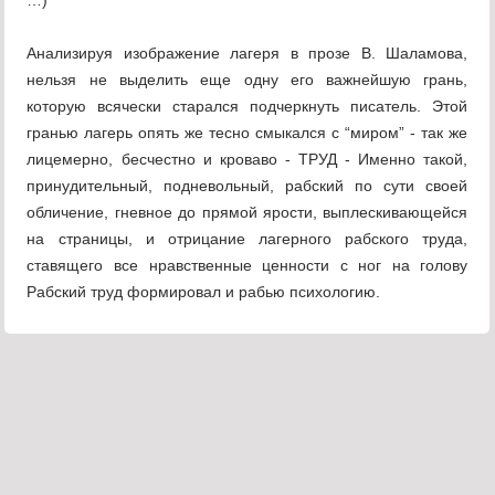
…)
Анализируя изображение лагеря в прозе В. Шаламова,
нельзя не выделить еще одну его важнейшую грань,
которую всячески старался подчеркнуть писатель. Этой
гранью лагерь опять же тесно смыкался с “миром” - так же
лицемерно, бесчестно и кроваво - ТРУД - Именно такой,
принудительный, подневольный, рабский по сути своей
обличение, гневное до прямой ярости, выплескивающейся
на страницы, и отрицание лагерного рабского труда,
ставящего все нравственные ценности с ног на голову
Рабский труд формировал и рабью психологию.