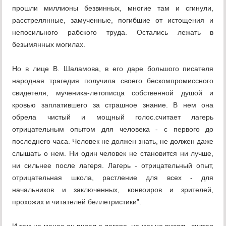
прошли миллионы безвинных, многие там и сгинули,
расстрелянные, замученные, погибшие от истощения и
непосильного рабского труда. Остались лежать в
безымянных могилах.
Но в лице В. Шаламова, в его даре большого писателя
народная трагедия получила своего бескомпромиссного
свидетеля, мученика-летописца собственной душой и
кровью заплатившего за страшное знание. В нем она
обрела чистый и мощный голос.считает лагерь
отрицательным опытом для человека - с первого до
последнего часа. Человек не должен знать, не должен даже
слышать о нем. Ни один человек не становится ни лучше,
ни сильнее после лагеря. Лагерь - отрицательный опыт,
отрицательная школа, растление для всех - для
начальников и заключенных, конвоиров и зрителей,
прохожих и читателей беллетристики”.