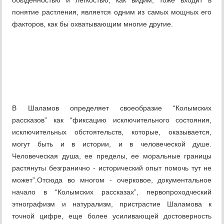
обыденностью и легкостью, как видим, тоже входит в
понятие растления, является одним из самых мощных его
факторов, как бы охватывающим многие другие.
В Шаламов определяет своеобразие “Колымских
рассказов” как “фиксацию исключительного состояния,
исключительных обстоятельств, которые, оказывается,
могут быть и в истории, и в человеческой душе.
Человеческая душа, ее пределы, ее моральные границы
растянуты безгранично - исторический опыт помочь тут не
может”.Отсюда во многом - очерковое, документальное
начало в “Колымских рассказах”, первопроходческий
этнографизм и натурализм, пристрастие Шаламова к
точной цифре, еще более усиливающей достоверность