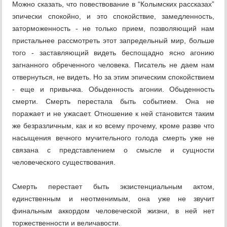
Можно сказать, что повествование в “Колымских рассказах”
эпически спокойно, и это спокойствие, замедленность,
заторможенность - не только прием, позволяющий нам
пристальнее рассмотреть этот запредельный мир, больше
того - заставляющий видеть беспощадно ясно агонию
загнанного обреченного человека. Писатель не даем нам
отвернуться, не видеть. Но за этим эпическим спокойствием
- еще и привычка. Обыденность агонии. Обыденность
смерти. Смерть перестала быть событием. Она не
поражает и не ужасает. Отношение к ней становится таким
же безразличным, как и ко всему прочему, кроме разве что
насыщения вечного мучительного голода смерть уже не
связана с представлением о смысле и сущности
человеческого существования.
Смерть перестает быть экзистенциальным актом,
единственным и неотменимым, она уже не звучит
финальным аккордом человеческой жизни, в ней нет
торжественности и величавости.