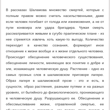
В рассказах Шаламова множество смертей, которые с
полным правом можно считать насильственными, даже
если человек погибает от голода или изнеможения, а не от
пули конвоира или удара бригадира. Чужая смерть
рассматривается живыми в сугубо практическом плане - из
нее стремятся извлечь хоть какую-то выгоду, Количество
переходит в качество сознания, формирует иное
отношение к жизни вообще и к жизни отдельного человека.
Происходит обесценение человеческого существования,
обесценение личности, меняющее все понятие о добре и
зле, искажающее человеческую душу. Растление - одно из
самых грозных слов в шаламовском приговоре лагерю.
Образ лагеря в шаламовской прозе - это и есть, в
сущности, образ растления, разными путями и на разных
уровнях, от бытийного до физиологического, проникающего
в человеческую душу. Разрушающего ее. Обесценение и
обессмысливание жизни, отравленной смертью, ее