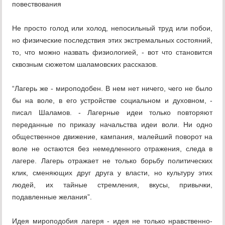
повествования
Не просто голод или холод, непосильный труд или побои,
но физические последствия этих экстремальных состояний,
то, что можно назвать физиологией, - вот что становится
сквозным сюжетом шаламовских рассказов.
“Лагерь же - мироподобен. В нем нет ничего, чего не было
бы на воле, в его устройстве социальном и духовном, -
писал Шаламов. - Лагерные идеи только повторяют
переданные по приказу начальства идеи воли. Ни одно
общественное движение, кампания, малейший поворот на
воле не остаются без немедленного отражения, следа в
лагере. Лагерь отражает не только борьбу политических
клик, сменяющих друг друга у власти, но культуру этих
людей, их тайные стремления, вкусы, привычки,
подавленные желания”.
Идея мироподобия лагеря - идея не только нравственно-