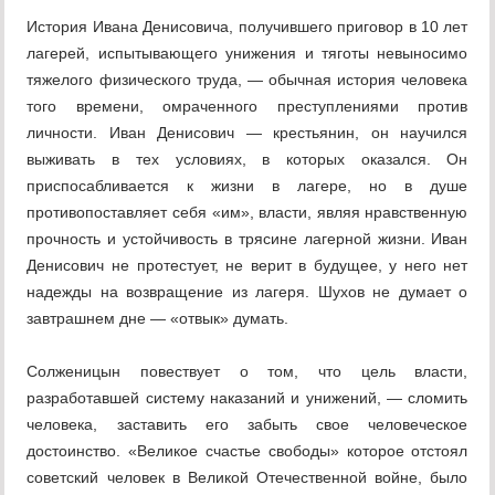
История Ивана Денисовича, получившего приговор в 10 лет
лагерей, испытывающего унижения и тяготы невыносимо
тяжелого физического тру­да, — обычная история человека
того времени, омраченного преступления­ми против
личности. Иван Денисович — крестьянин, он научился
выжи­вать в тех условиях, в которых оказался. Он
приспосабливается к жизни в лагере, но в душе
противопоставляет себя «им», власти, являя нравствен­ную
прочность и устойчивость в трясине лагерной жизни. Иван
Денисо­вич не протестует, не верит в будущее, у него нет
надежды на возвращение из лагеря. Шухов не думает о
завтрашнем дне — «отвык» думать.
Солженицын повествует о том, что цель власти,
разработавшей систе­му наказаний и унижений, — сломить
человека, заставить его забыть свое человеческое
достоинство. «Великое счастье свободы» которое отстоял
со­ветский человек в Великой Отечественной войне, было