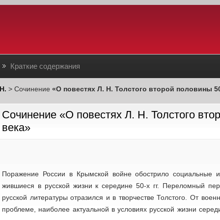
Краткие содержания
Н.
> Сочинение
«О повестях Л. Н. Толстого второй половины 50-
Сочинение «О повестях Л. Н. Толстого втор
века»
Поражение России в Крымской войне обострило социальные и 
жившиеся в русской жизни к середине 50-х гг. Переломный пер
русской литературы отразился и в творчестве Тол­стого. От вое
проблеме, наиболее актуальной в условиях русской жизни середи