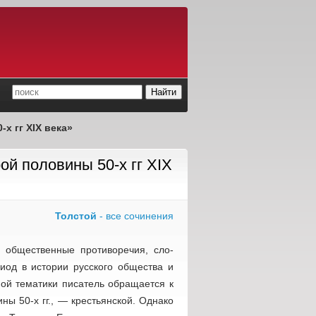
х гг XIX века»
ой половины 50-х гг XIX
Толстой
- все сочинения
об­щественные противоречия, сло­
иод в истории русского общества и
нной тематики писатель обращается к
ны 50-х гг., — крестьянской. Однако