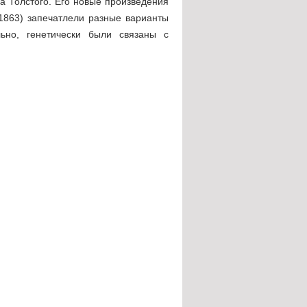
а Толстого. Его новые произведения
1863) запечатлели разные варианты
ельно, генетически были связаны с